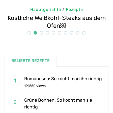
Hauptgerichte
/
Rezepte
em
Selbstgemachte Tahini: Sesampaste
Rezept
BELIEBTE REZEPTE
Romanesco: So kocht man ihn richtig
191550 views
Grüne Bohnen: So kocht man sie
richtig