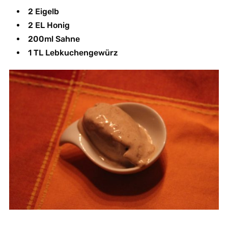
2 Eigelb
2 EL Honig
200ml Sahne
1 TL Lebkuchengewürz