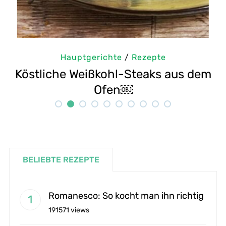
Hauptgerichte
/
Rezepte
em
Selbstgemachte Tahini: Sesampaste
Rezept
BELIEBTE REZEPTE
Romanesco: So kocht man ihn richtig
191571 views