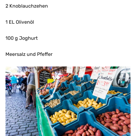
2 Knoblauchzehen
1 EL Olivenöl
100 g Joghurt
Meersalz und Pfeffer