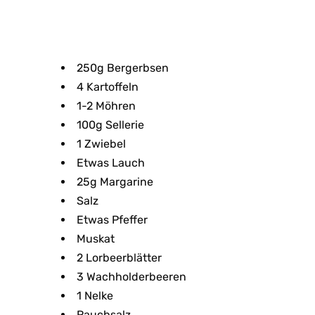
250g Bergerbsen
4 Kartoffeln
1-2 Möhren
100g Sellerie
1 Zwiebel
Etwas Lauch
25g Margarine
Salz
Etwas Pfeffer
Muskat
2 Lorbeerblätter
3 Wachholderbeeren
1 Nelke
Rauchsalz