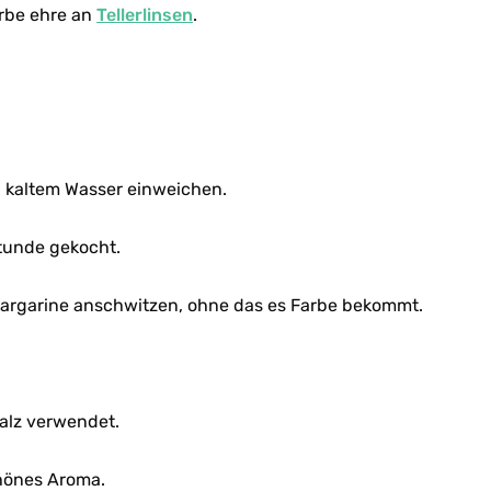
arbe ehre an
Tellerlinsen
.
n kaltem Wasser einweichen.
tunde gekocht.
argarine anschwitzen, ohne das es Farbe bekommt.
alz verwendet.
chönes Aroma.