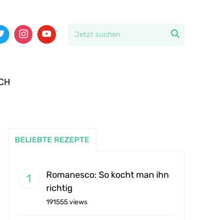

CH
BELIEBTE REZEPTE
Romanesco: So kocht man ihn
richtig
191555 views