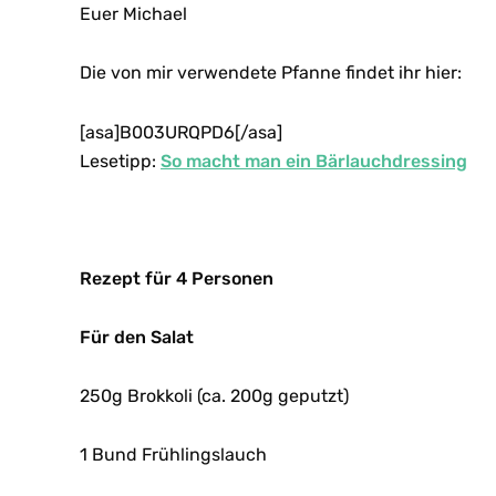
Euer Michael
Die von mir verwendete Pfanne findet ihr hier:
[asa]B003URQPD6[/asa]
Lesetipp:
So macht man ein Bärlauchdressing
Rezept für 4 Personen
Für den Salat
250g Brokkoli (ca. 200g geputzt)
1 Bund Frühlingslauch