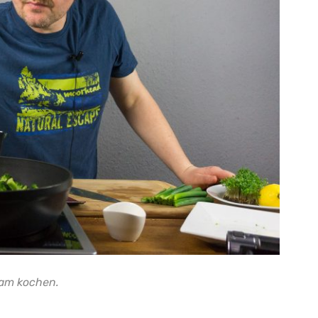
 am kochen.