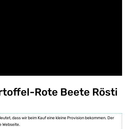
rtoffel-Rote Beete Rösti
deutet, dass wir beim Kauf eine kleine Provision bekommen. Der
e Webseite.