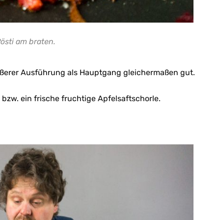
östi am braten.
rößerer Ausführung als Hauptgang gleichermaßen gut.
 bzw. ein frische fruchtige Apfelsaftschorle.