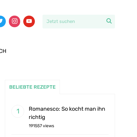

CH
BELIEBTE REZEPTE
Romanesco: So kocht man ihn
richtig
191557 views