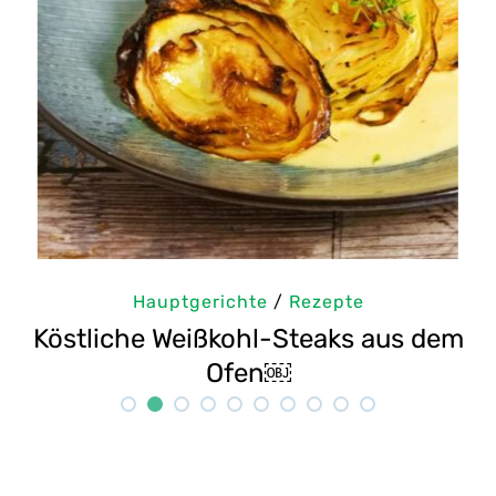
Hauptgerichte
/
Rezepte
em
Selbstgemachte Tahini: Sesampaste
Rezept