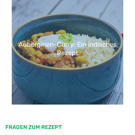
Auberginen-Curry: Ein indisches
Rezept
FRAGEN ZUM REZEPT