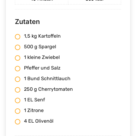
Zutaten
1,5 kg Kartoffeln
500 g Spargel
1 kleine Zwiebel
Pfeffer und Salz
1 Bund Schnittlauch
250 g Cherrytomaten
1 EL Senf
1 Zitrone
4 EL Olivenöl