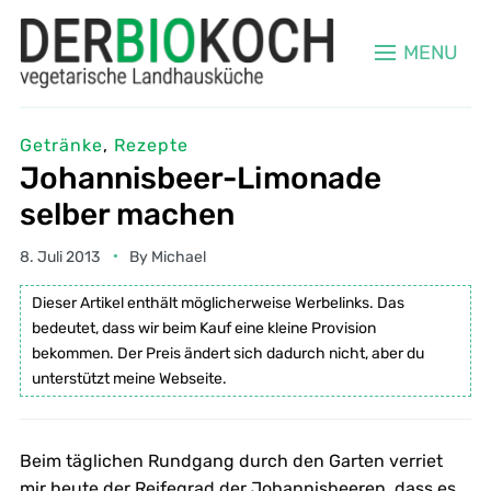
MENU
Getränke
,
Rezepte
Johannisbeer-Limonade
selber machen
8. Juli 2013
By
Michael
Dieser Artikel enthält möglicherweise Werbelinks. Das
bedeutet, dass wir beim Kauf eine kleine Provision
bekommen. Der Preis ändert sich dadurch nicht, aber du
unterstützt meine Webseite.
Beim täglichen Rundgang durch den Garten verriet
mir heute der Reifegrad der Johannisbeeren, dass es