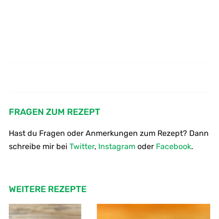
Tee aus frischer Minze und
Gemüsespieße zum Grillen.
Lavendelblüte.
FRAGEN ZUM REZEPT
Hast du Fragen oder Anmerkungen zum Rezept? Dann
schreibe mir bei
Twitter
,
Instagram
oder
Facebook
.
WEITERE REZEPTE