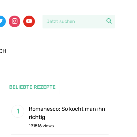

CH
BELIEBTE REZEPTE
Romanesco: So kocht man ihn
richtig
191516 views