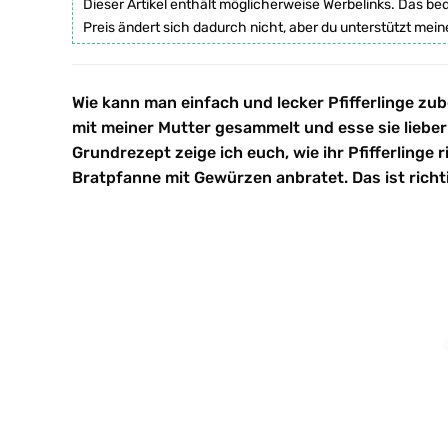
Dieser Artikel enthält möglicherweise Werbelinks. Das be
Preis ändert sich dadurch nicht, aber du unterstützt mein
Wie kann man einfach und lecker Pfifferlinge zub
mit meiner Mutter gesammelt und esse sie lieber
Grundrezept zeige ich euch, wie ihr Pfifferlinge r
Bratpfanne mit Gewürzen anbratet. Das ist richti