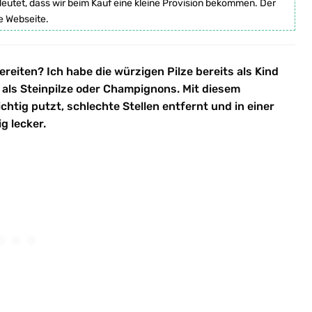
deutet, dass wir beim Kauf eine kleine Provision bekommen. Der
e Webseite.
ereiten? Ich habe die würzigen Pilze bereits als Kind
 als Steinpilze oder Champignons. Mit diesem
ichtig putzt, schlechte Stellen entfernt und in einer
g lecker.