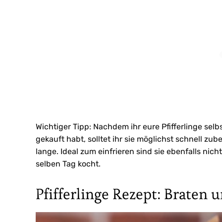
Wichtiger Tipp: Nachdem ihr eure Pfifferlinge se
gekauft habt, solltet ihr sie möglichst schnell zub
lange. Ideal zum einfrieren sind sie ebenfalls ni
selben Tag kocht.
Pfifferlinge Rezept: Braten