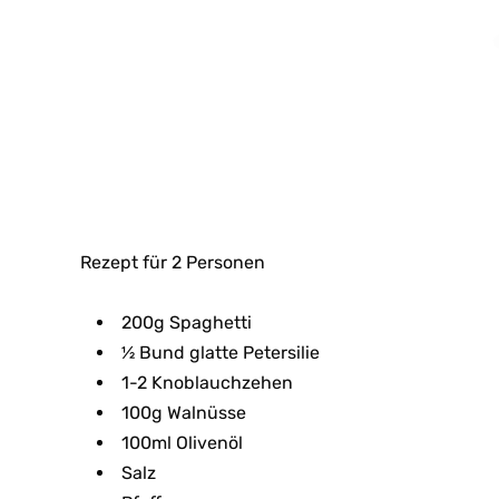
Rezept für 2 Personen
200g Spaghetti
½ Bund glatte Petersilie
1-2 Knoblauchzehen
100g Walnüsse
100ml Olivenöl
Salz