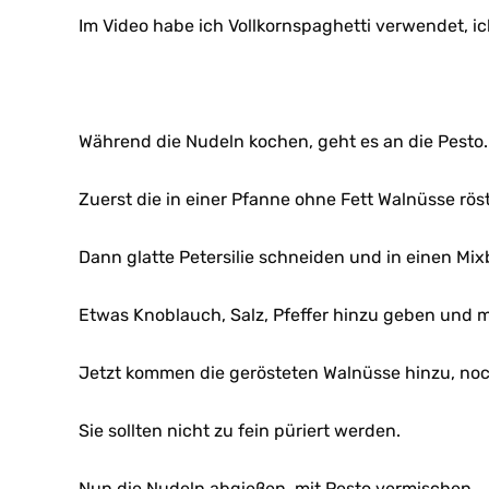
Im Video habe ich Vollkornspaghetti verwendet, ic
Während die Nudeln kochen, geht es an die Pesto.
Zuerst die in einer Pfanne ohne Fett Walnüsse rös
Dann glatte Petersilie schneiden und in einen Mi
Etwas Knoblauch, Salz, Pfeffer hinzu geben und mi
Jetzt kommen die gerösteten Walnüsse hinzu, no
Sie sollten nicht zu fein püriert werden.
Nun die Nudeln abgießen, mit Pesto vermischen.