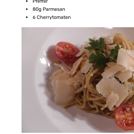
Pfeffer
80g Parmesan
6 Cherrytomaten