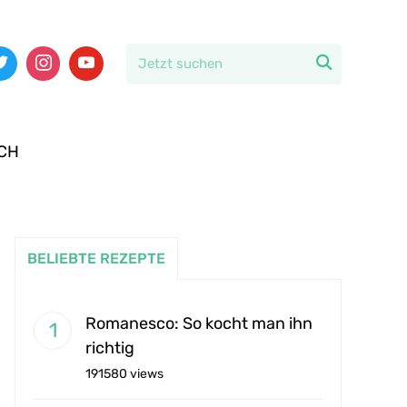

CH
BELIEBTE REZEPTE
Romanesco: So kocht man ihn
richtig
191580 views