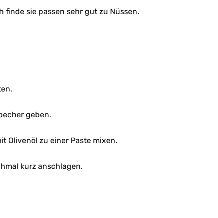
h finde sie passen sehr gut zu Nüssen.
ten.
xbecher geben.
t Olivenöl zu einer Paste mixen.
chmal kurz anschlagen.