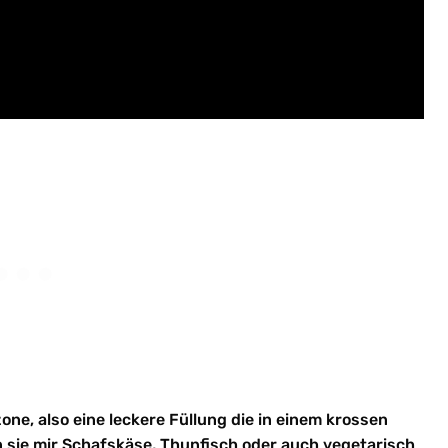
zone, also eine leckere Füllung die in einem krossen
 sie mir Schafskäse, Thunfisch oder auch vegetarisch