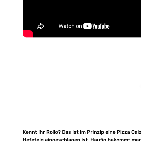
Kennt ihr Rollo? Das ist im Prinzip eine Pizza Cal
Hefeteig eingeschlagen ist. Häufig bekommt man