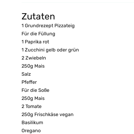
Zutaten
1 Grundrezept Pizzateig
Für die Füllung
1 Paprika rot
1 Zucchini gelb oder grün
2 Zwiebeln
250g Mais
Salz
Pfeffer
Für die Soße
250g Mais
2 Tomate
250g Frischkäse vegan
Basilikum
Oregano