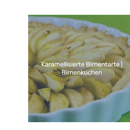
Karamellisierte Birnentarte |
Birnenkuchen