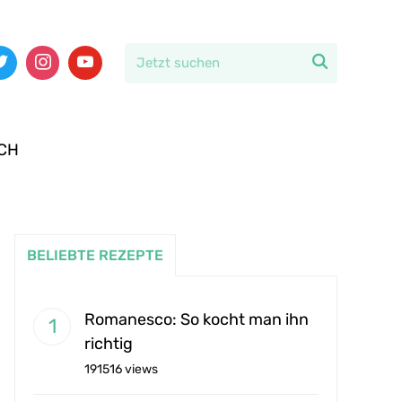

CH
BELIEBTE REZEPTE
Romanesco: So kocht man ihn
richtig
191516 views