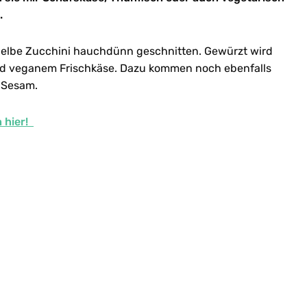
.
 gelbe Zucchini hauchdünn geschnitten. Gewürzt wird
 und veganem Frischkäse. Dazu kommen noch ebenfalls
 Sesam.
h hier!