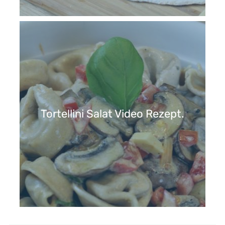
Tortellini Salat Video Rezept.