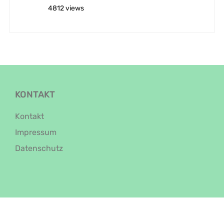
4812 views
KONTAKT
Kontakt
Impressum
Datenschutz