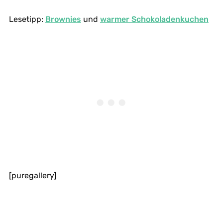
Lesetipp:
Brownies
und
warmer Schokoladenkuchen
[puregallery]