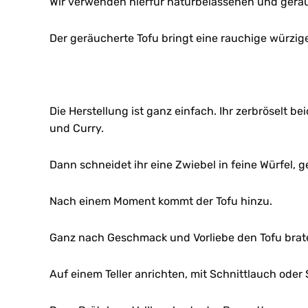
Wir verwenden hierfür naturbelassenen und geräuc
Der geräucherte Tofu bringt eine rauchige würzig
Die Herstellung ist ganz einfach. Ihr zerbröselt be
und Curry.
Dann schneidet ihr eine Zwiebel in feine Würfel, g
Nach einem Moment kommt der Tofu hinzu.
Ganz nach Geschmack und Vorliebe den Tofu brat
Auf einem Teller anrichten, mit Schnittlauch ode