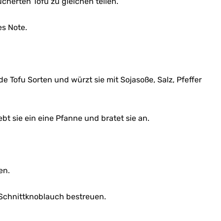
herten Tofu zu gleichen teilen.
es Note.
ide Tofu Sorten und würzt sie mit Sojasoße, Salz, Pfeffer
ebt sie ein eine Pfanne und bratet sie an.
en.
r Schnittknoblauch bestreuen.