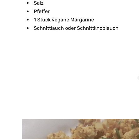
Salz
Pfeffer
1 Stück vegane Margarine
Schnittlauch oder Schnittknoblauch