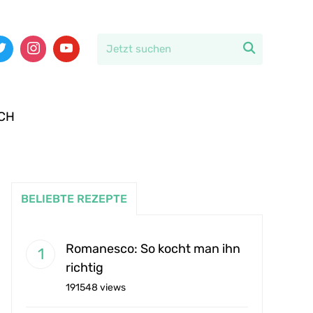

CH
BELIEBTE REZEPTE
Romanesco: So kocht man ihn
richtig
191548 views