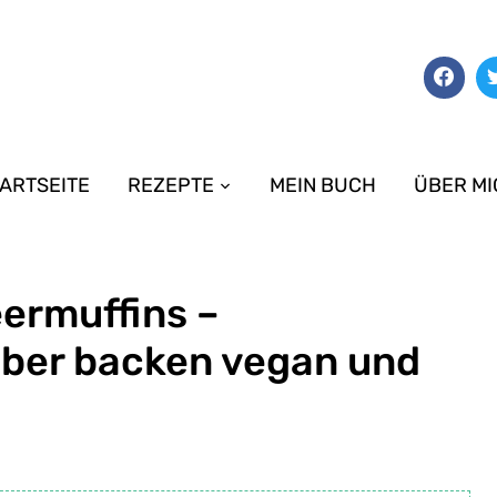
ARTSEITE
REZEPTE
MEIN BUCH
ÜBER MI
ermuffins –
lber backen vegan und