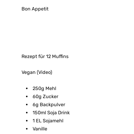
Bon Appetit
Rezept für 12 Muffins
Vegan (Video)
250g Mehl
60g Zucker
6g Backpulver
150ml Soja Drink
1 EL Sojamehl
Vanille