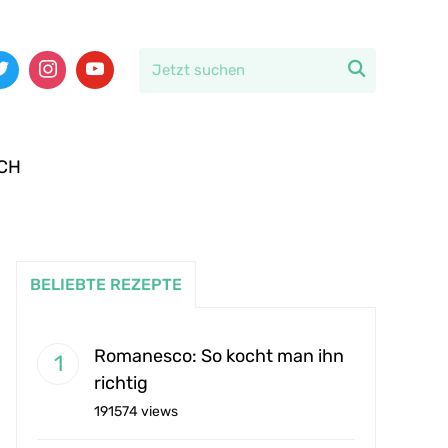

CH
BELIEBTE REZEPTE
Romanesco: So kocht man ihn
richtig
191574 views