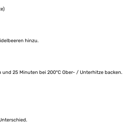
e)
idelbeeren hinzu.
n und 25 Minuten bei 200°C Ober- / Unterhitze backen.
Unterschied.