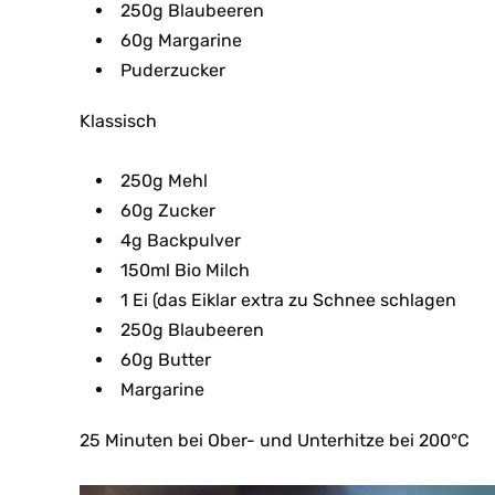
250g Blaubeeren
60g Margarine
Puderzucker
Klassisch
250g Mehl
60g Zucker
4g Backpulver
150ml Bio Milch
1 Ei (das Eiklar extra zu Schnee schlagen
250g Blaubeeren
60g Butter
Margarine
25 Minuten bei Ober- und Unterhitze bei 200°C