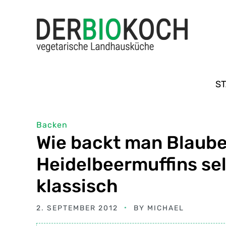
ST
Backen
Wie backt man Blaube
Heidelbeermuffins se
klassisch
2. SEPTEMBER 2012
BY
MICHAEL