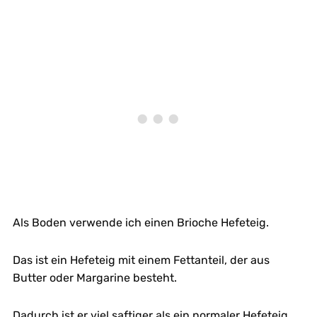
Als Boden verwende ich einen Brioche Hefeteig.
Das ist ein Hefeteig mit einem Fettanteil, der aus
Butter oder Margarine besteht.
Dadurch ist er viel saftiger als ein normaler Hefeteig.