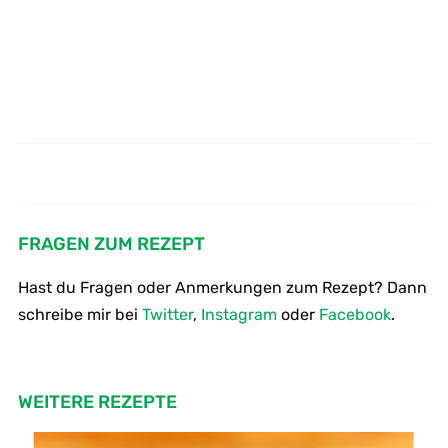
Wie macht man Salat mit
Wie kocht man Tomatensuppe
Parmesan Chips
FRAGEN ZUM REZEPT
Hast du Fragen oder Anmerkungen zum Rezept? Dann
schreibe mir bei
Twitter
,
Instagram
oder
Facebook
.
WEITERE REZEPTE