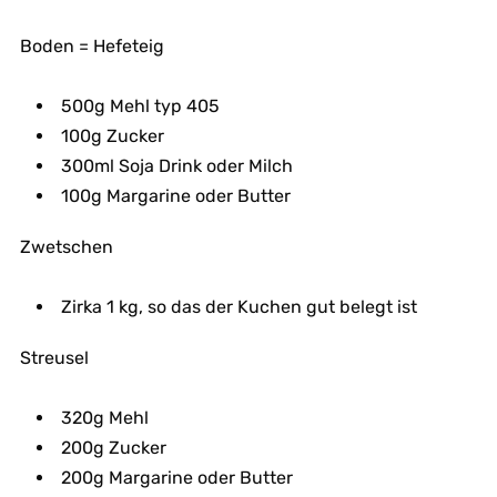
Boden = Hefeteig
500g Mehl typ 405
100g Zucker
300ml Soja Drink oder Milch
100g Margarine oder Butter
Zwetschen
Zirka 1 kg, so das der Kuchen gut belegt ist
Streusel
320g Mehl
200g Zucker
200g Margarine oder Butter