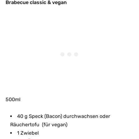
Brabecue classic & vegan
500ml
40 g Speck (Bacon) durchwachsen oder
Räuchertofu (für vegan)
1 Zwiebel