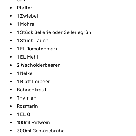
Pfeffer
1 Zwiebel
1 Möhre
1 Stück Sellerie oder Selleriegrün
1 Stück Lauch
1 EL Tomatenmark
1 EL Mehl
2 Wacholderbeeren
1 Nelke
1 Blatt Lorbeer
Bohnenkraut
Thymian
Rosmarin
1 EL Öl
100ml Rotwein
300ml Gemüsebrühe