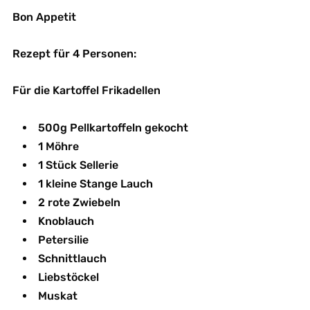
Bon Appetit
Rezept für 4 Personen:
Für die Kartoffel Frikadellen
500g Pellkartoffeln gekocht
1 Möhre
1 Stück Sellerie
1 kleine Stange Lauch
2 rote Zwiebeln
Knoblauch
Petersilie
Schnittlauch
Liebstöckel
Muskat