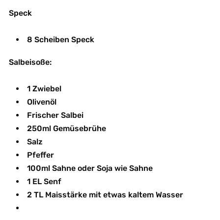
Speck
8 Scheiben Speck
Salbeisoße:
1 Zwiebel
Olivenöl
Frischer Salbei
250ml Gemüsebrühe
Salz
Pfeffer
100ml Sahne oder Soja wie Sahne
1 EL Senf
2 TL Maisstärke mit etwas kaltem Wasser