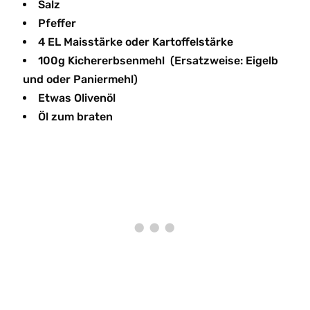
Salz
Pfeffer
4 EL Maisstärke oder Kartoffelstärke
100g Kichererbsenmehl (Ersatzweise: Eigelb
und oder Paniermehl)
Etwas Olivenöl
Öl zum braten