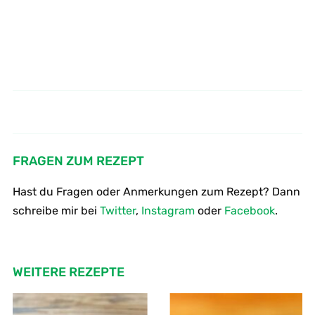
Wie macht man Ravioli mit
So macht man Rosensirup
Steinpilzen
FRAGEN ZUM REZEPT
Hast du Fragen oder Anmerkungen zum Rezept? Dann
schreibe mir bei
Twitter
,
Instagram
oder
Facebook
.
WEITERE REZEPTE