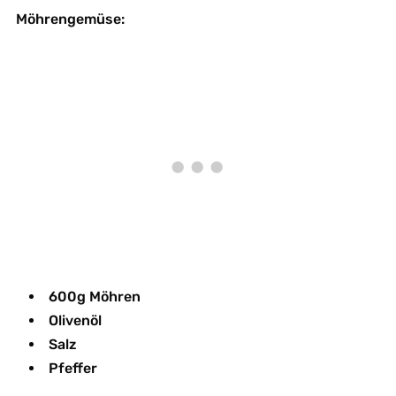
Möhrengemüse:
600g Möhren
Olivenöl
Salz
Pfeffer