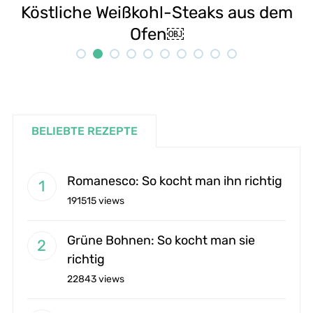
em
Selbstgemachte Tahini: Sesampaste
Rezept
BELIEBTE REZEPTE
Romanesco: So kocht man ihn richtig
191515 views
Grüne Bohnen: So kocht man sie
richtig
22843 views