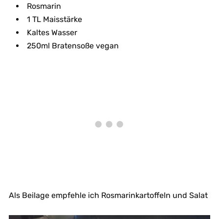
Rosmarin
1 TL Maisstärke
Kaltes Wasser
250ml Bratensoße vegan
Als Beilage empfehle ich Rosmarinkartoffeln und Salat