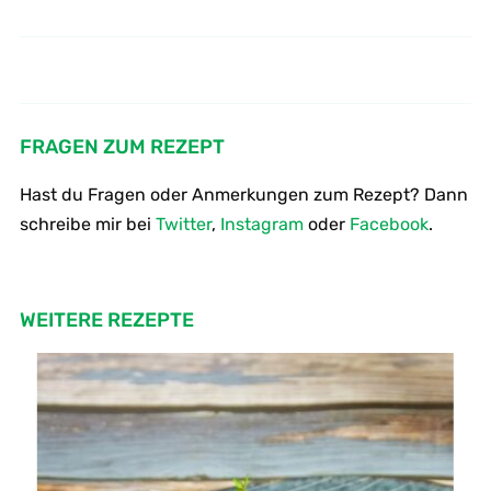
Gebratene Forelle an
Wie kocht man Tomatensuppe
Rieslingsoße
FRAGEN ZUM REZEPT
Hast du Fragen oder Anmerkungen zum Rezept? Dann
schreibe mir bei
Twitter
,
Instagram
oder
Facebook
.
WEITERE REZEPTE