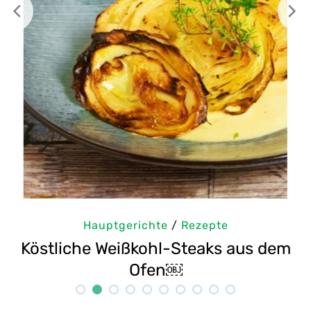
Hauptgerichte
/
Rezepte
aus dem
Selbstgemachte Tahini: Sesam
Rezept