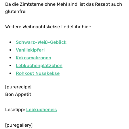
Da die Zimtsterne ohne Mehl sind, ist das Rezept auch
glutenfrei.
Weitere Weihnachtskekse findet ihr hier:
Schwarz-Weiß-Gebäck
Vanillekipferl
Kokosmakronen
Lebkuchenplätzchen
Rohkost Nusskekse
[purerecipe]
Bon Appetit
Lesetipp:
Lebkucheneis
[puregallery]