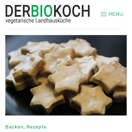
MENU
Backen
,
Rezepte