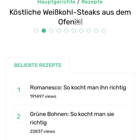
Hauptgerichte
/
Rezepte
us dem
Selbstgemachte Tahini: Sesampa
Rezept
BELIEBTE REZEPTE
Romanesco: So kocht man ihn richtig
191497 views
Grüne Bohnen: So kocht man sie
richtig
22837 views