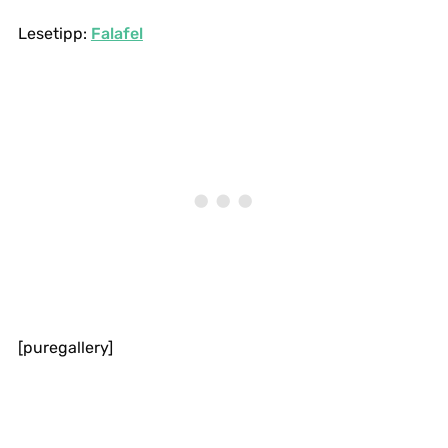
Lesetipp:
Falafel
[puregallery]