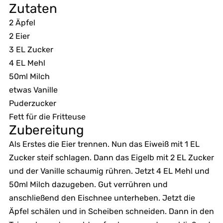
Zutaten
2 Äpfel
2 Eier
3 EL Zucker
4 EL Mehl
50ml Milch
etwas Vanille
Puderzucker
Fett für die Fritteuse
Zubereitung
Als Erstes die Eier trennen. Nun das Eiweiß mit 1 EL
Zucker steif schlagen. Dann das Eigelb mit 2 EL Zucker
und der Vanille schaumig rühren. Jetzt 4 EL Mehl und
50ml Milch dazugeben. Gut verrühren und
anschließend den Eischnee unterheben. Jetzt die
Äpfel schälen und in Scheiben schneiden. Dann in den