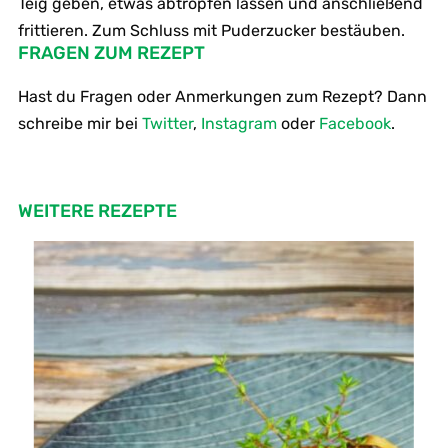
Teig geben, etwas abtropfen lassen und anschließend
frittieren. Zum Schluss mit Puderzucker bestäuben.
FRAGEN ZUM REZEPT
Hast du Fragen oder Anmerkungen zum Rezept? Dann
schreibe mir bei
Twitter
,
Instagram
oder
Facebook
.
WEITERE REZEPTE