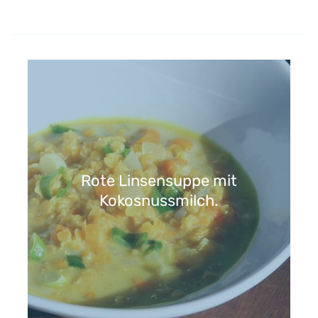
Rote Linsensuppe mit
Kokosnussmilch.