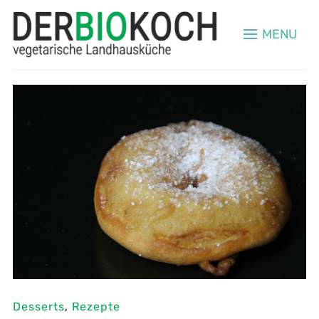
MENU
Desserts
,
Rezepte