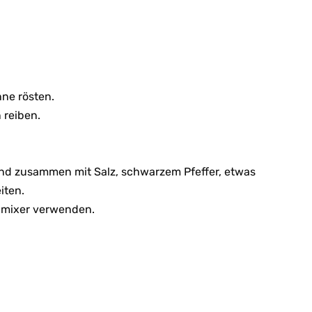
nne rösten.
n reiben.
nd zusammen mit Salz, schwarzem Pfeffer, etwas
iten.
abmixer verwenden.