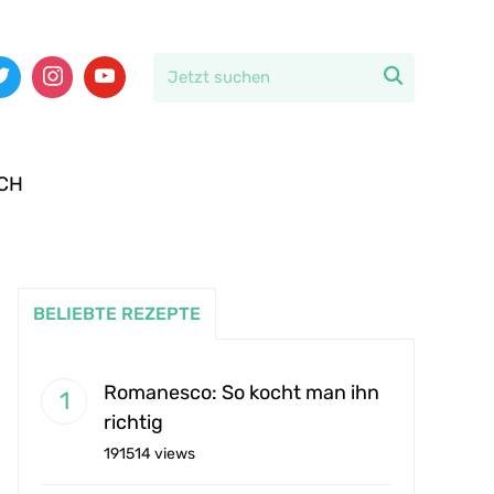

CH
BELIEBTE REZEPTE
Romanesco: So kocht man ihn
richtig
191514 views