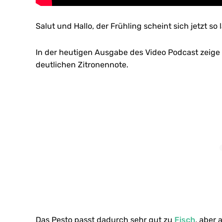
Salut und Hallo, der Frühling scheint sich jetzt s
In der heutigen Ausgabe des Video Podcast zeige 
deutlichen Zitronennote.
Das Pesto passt dadurch sehr gut zu
Fisch
, aber