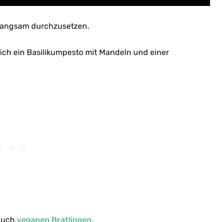
o langsam durchzusetzen.
ich ein Basilikumpesto mit Mandeln und einer
 auch
veganen Bratlingen
.