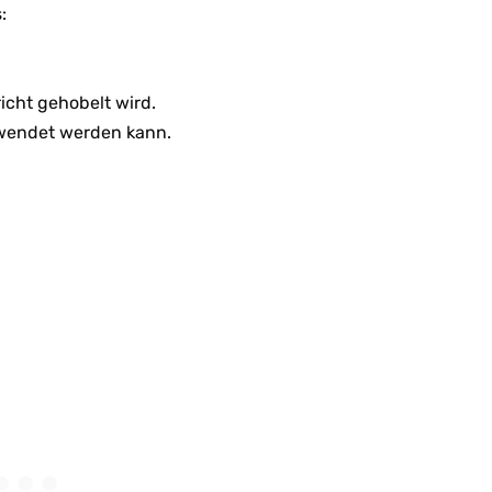
:
icht gehobelt wird.
rwendet werden kann.