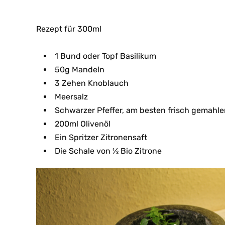
Rezept für 300ml
1 Bund oder Topf Basilikum
50g Mandeln
3 Zehen Knoblauch
Meersalz
Schwarzer Pfeffer, am besten frisch gemahl
200ml Olivenöl
Ein Spritzer Zitronensaft
Die Schale von ½ Bio Zitrone