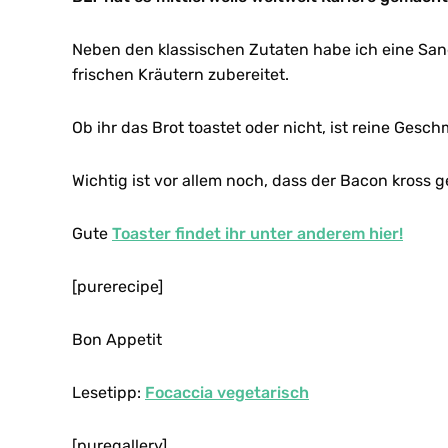
Neben den klassischen Zutaten habe ich eine Sa
frischen Kräutern zubereitet.
Ob ihr das Brot toastet oder nicht, ist reine Gesc
Wichtig ist vor allem noch, dass der Bacon kross g
Gute
Toaster findet ihr unter anderem hier!
[purerecipe]
Bon Appetit
Lesetipp:
Focaccia vegetarisch
[puregallery]