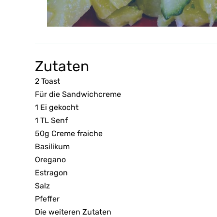
Zutaten
2 Toast
Für die Sandwichcreme
1 Ei gekocht
1 TL Senf
50g Creme fraiche
Basilikum
Oregano
Estragon
Salz
Pfeffer
Die weiteren Zutaten