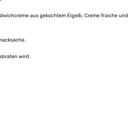
ndwichcreme aus gekochtem Eigelb, Creme fraiche und
hmacksache.
ebraten wird.