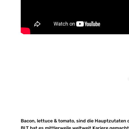
Bacon, lettuce & tomato, sind die Hauptzutaten
BLT hat es mittlerweile weltweit Kariere gemacht