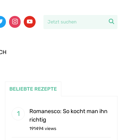

CH
BELIEBTE REZEPTE
Romanesco: So kocht man ihn
richtig
191494 views