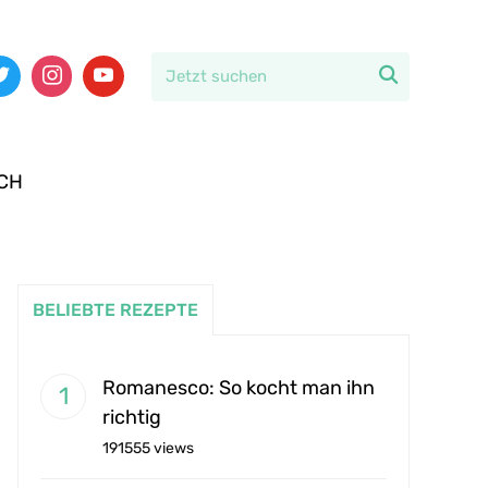

CH
BELIEBTE REZEPTE
Romanesco: So kocht man ihn
richtig
191555 views