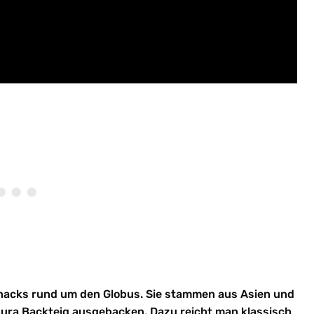
nacks rund um den Globus. Sie stammen aus Asien und
ra Backteig ausgebacken. Dazu reicht man klassisch