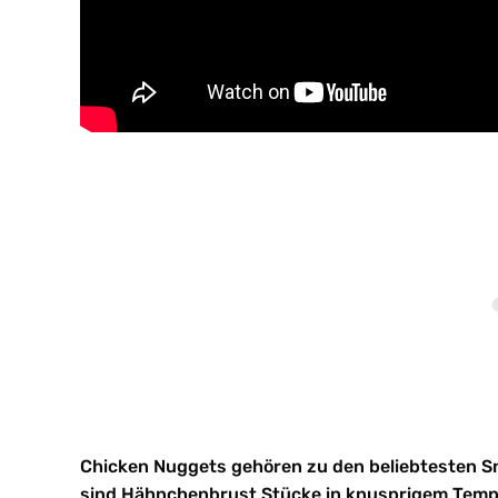
Chicken Nuggets gehören zu den beliebtesten S
sind Hähnchenbrust Stücke in knusprigem Tempu