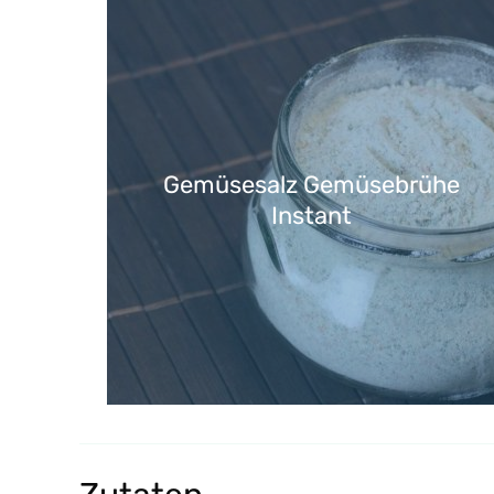
Gemüsesalz Gemüsebrühe
Instant