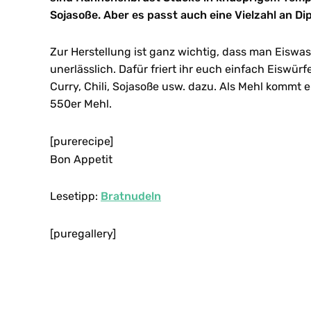
Sojasoße. Aber es passt auch eine Vielzahl an Di
Zur Herstellung ist ganz wichtig, dass man Eiswas
unerlässlich. Dafür friert ihr euch einfach Eiswü
Curry, Chili, Sojasoße usw. dazu. Als Mehl kommt
550er Mehl.
[purerecipe]
Bon Appetit
Lesetipp:
Bratnudeln
[puregallery]