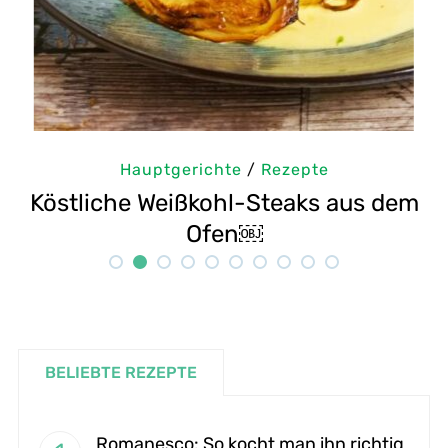
Hauptgerichte
/
Rezepte
 dem
Selbstgemachte Tahini: Sesampast
Rezept
BELIEBTE REZEPTE
Romanesco: So kocht man ihn richtig