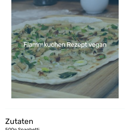
Flammkuchen Rezept vegan
Zutaten
500g Spaghetti