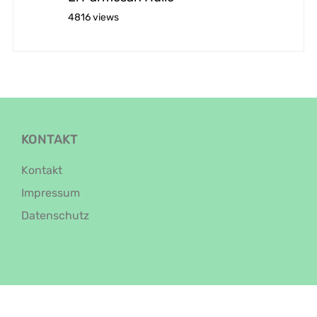
4816 views
KONTAKT
Kontakt
Impressum
Datenschutz