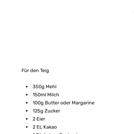
Für den Teig
350g Mehl
150ml Milch
100g Butter oder Margarine
125g Zucker
2 Eier
2 EL Kakao