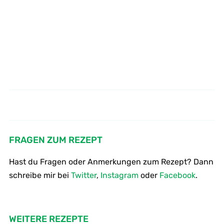
Schwarzwurzeln orientalisches
Donauwelle als Cupcake
Rezept
FRAGEN ZUM REZEPT
Hast du Fragen oder Anmerkungen zum Rezept? Dann
schreibe mir bei
Twitter
,
Instagram
oder
Facebook
.
WEITERE REZEPTE