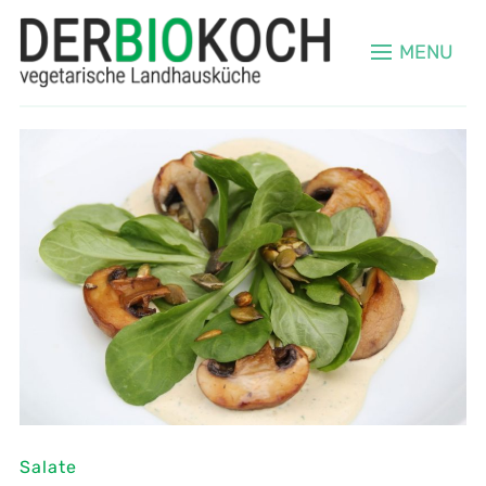
MENU
Salate