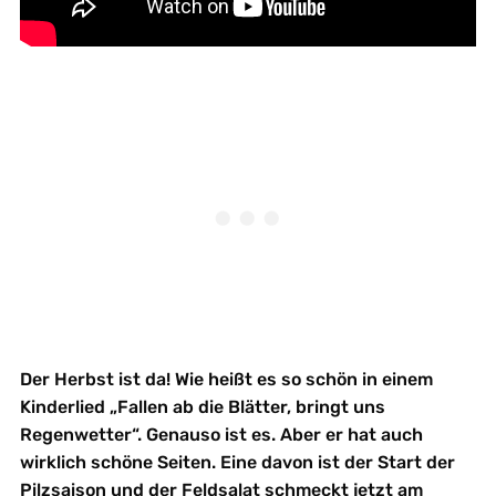
Der Herbst ist da! Wie heißt es so schön in einem
Kinderlied „Fallen ab die Blätter, bringt uns
Regenwetter“. Genauso ist es. Aber er hat auch
wirklich schöne Seiten. Eine davon ist der Start der
Pilzsaison und der Feldsalat schmeckt jetzt am