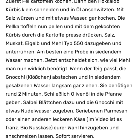
Zuerst Pellkartoffeln kochen. Dann den Hokkaido
Kürbis klein schneiden und in Öl anschwitzten. Mit
Salz würzen und mit etwas Wasser, gar kochen. Die
Pellkartoffeln nun pellen und mit dem gekochten
Kürbis durch die Kartoffelpresse drücken. Salz,
Muskat, Eigelb und Mehl Typ 550 dazugeben und
unterrühren. Am besten eine Probe in siedendem
Wasser machen. Jetzt entscheidet sich, wie viel Mehl
man nun wirklich benötigt. Wenn der Teig passt, die
Gnocchi (Klößchen) abstechen und in siedendem
gesalzenen Wasser langsam gar ziehen. Sie benötigen
rund 2 Minuten. Schließlich Olivenöl in die Pfanne
geben. Salbei Blättchen dazu und die Gnocchi mit
etwas Nudelwasser zugeben. Geriebenen Parmesan
oder einen anderen leckeren Käse (im Video ist es
franz. Bio Nusskäse) eurer Wahl hinzugeben und
anschmelzen lassen. Sofort servieren.