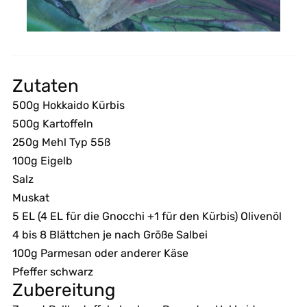
Zutaten
500g Hokkaido Kürbis
500g Kartoffeln
250g Mehl Typ 55ß
100g Eigelb
Salz
Muskat
5 EL (4 EL für die Gnocchi +1 für den Kürbis) Olivenöl
4 bis 8 Blättchen je nach Größe Salbei
100g Parmesan oder anderer Käse
Pfeffer schwarz
Zubereitung