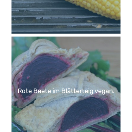
Rote Beete im Blätterteig vegan.