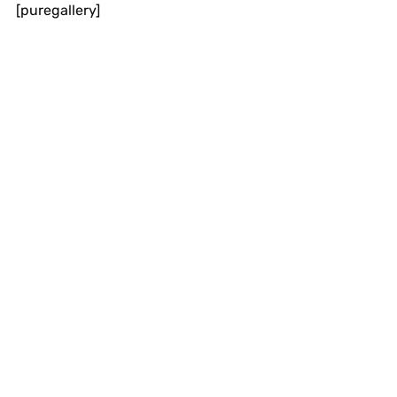
[puregallery]