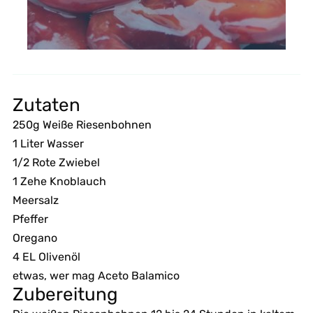
Zutaten
250g Weiße Riesenbohnen
1 Liter Wasser
1/2 Rote Zwiebel
1 Zehe Knoblauch
Meersalz
Pfeffer
Oregano
4 EL Olivenöl
etwas, wer mag Aceto Balamico
Zubereitung