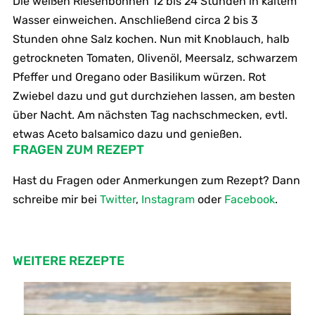
Die weißen Riesenbohnen 12 bis 24 Stunden in kaltem
Wasser einweichen. Anschließend circa 2 bis 3
Stunden ohne Salz kochen. Nun mit Knoblauch, halb
getrockneten Tomaten, Olivenöl, Meersalz, schwarzem
Pfeffer und Oregano oder Basilikum würzen. Rot
Zwiebel dazu und gut durchziehen lassen, am besten
über Nacht. Am nächsten Tag nachschmecken, evtl.
etwas Aceto balsamico dazu und genießen.
FRAGEN ZUM REZEPT
Hast du Fragen oder Anmerkungen zum Rezept? Dann
schreibe mir bei
Twitter
,
Instagram
oder
Facebook
.
WEITERE REZEPTE