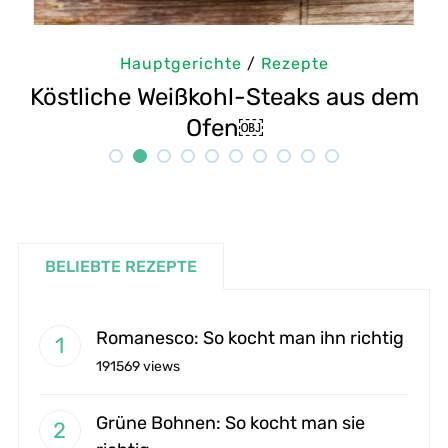
Hauptgerichte
/
Rezepte
 dem
Selbstgemachte Tahini: Sesampast
Rezept
BELIEBTE REZEPTE
Romanesco: So kocht man ihn richtig
191569 views
Grüne Bohnen: So kocht man sie