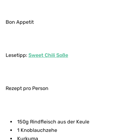
Bon Appetit
Lesetipp:
Sweet Chili Soße
Rezept pro Person
150g Rindfleisch aus der Keule
1 Knoblauchzehe
Kurkuma