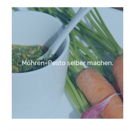
Gemüsespieße zum Grillen.
Möhren-Pesto selber machen.