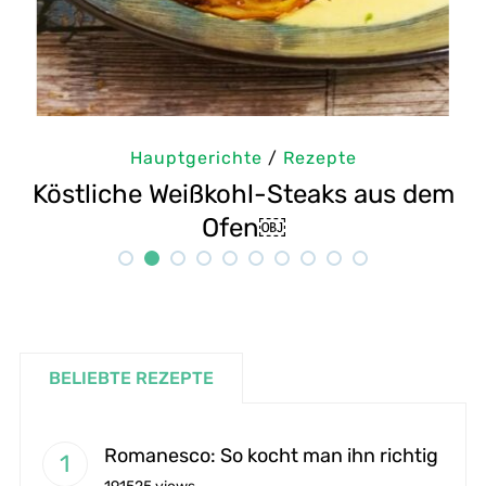
Hauptgerichte
/
Rezepte
östliche Weißkohl-Steaks aus dem
Selbs
Ofen￼
BELIEBTE REZEPTE
Romanesco: So kocht man ihn richtig