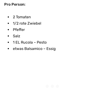
Pro Person:
2 Tomaten
1/2 rote Zwiebel
Pfeffer
Salz
1 EL Rucola – Pesto
etwas Balsamico – Essig