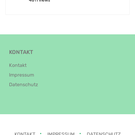
4811 views
KONTAKT
Kontakt
Impressum
Datenschutz
KONTAKT
IMPRESSUM
DATENSCHUTZ