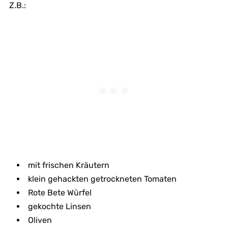
Z.B.:
mit frischen Kräutern
klein gehackten getrockneten Tomaten
Rote Bete Würfel
gekochte Linsen
Oliven