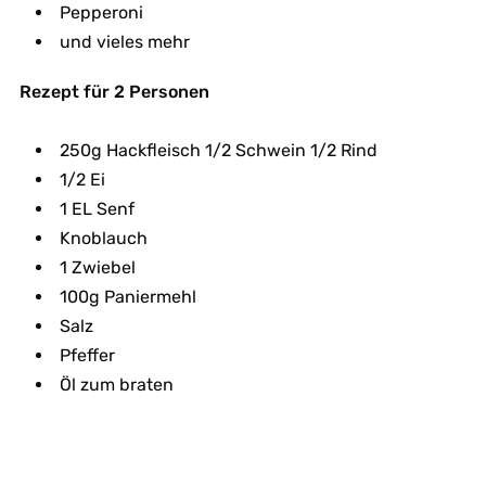
Pepperoni
und vieles mehr
Rezept für 2 Personen
250g Hackfleisch 1/2 Schwein 1/2 Rind
1/2 Ei
1 EL Senf
Knoblauch
1 Zwiebel
100g Paniermehl
Salz
Pfeffer
Öl zum braten