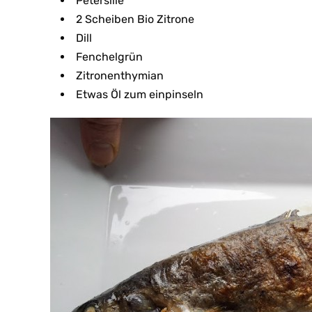
Petersilie
2 Scheiben Bio Zitrone
Dill
Fenchelgrün
Zitronenthymian
Etwas Öl zum einpinseln