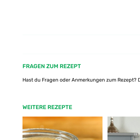
Wie macht man Kräuter der
Provence Öl selber
FRAGEN ZUM REZEPT
Hast du Fragen oder Anmerkungen zum Rezept? D
WEITERE REZEPTE