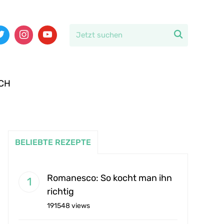

CH
BELIEBTE REZEPTE
Romanesco: So kocht man ihn
richtig
191548 views