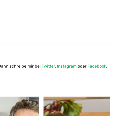
Neues Outfit
ann schreibe mir bei
Twitter
,
Instagram
oder
Facebook
.