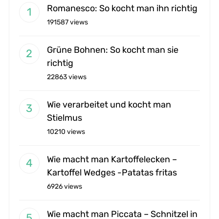
Romanesco: So kocht man ihn richtig
191587 views
Grüne Bohnen: So kocht man sie
richtig
22863 views
Wie verarbeitet und kocht man
Stielmus
10210 views
Wie macht man Kartoffelecken –
Kartoffel Wedges -Patatas fritas
6926 views
Wie macht man Piccata – Schnitzel in