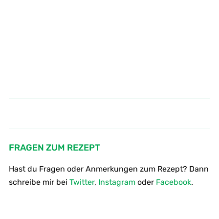
Berichte zum Thema "Gesunde
Hülsenfrüchte
Ernährung"
FRAGEN ZUM REZEPT
Hast du Fragen oder Anmerkungen zum Rezept? Dann
schreibe mir bei
Twitter
,
Instagram
oder
Facebook
.