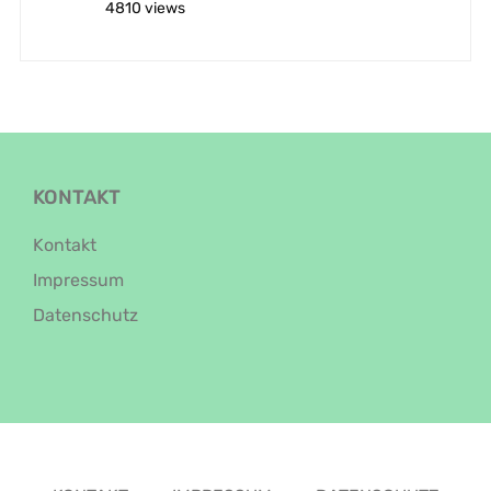
4810 views
KONTAKT
Kontakt
Impressum
Datenschutz