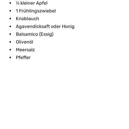
½ kleiner Apfel
1 Frühlingszwiebel
Knoblauch
Agavendicksaft oder Honig
Balsamico (Essig)
Olivenöl
Meersalz
Pfeffer