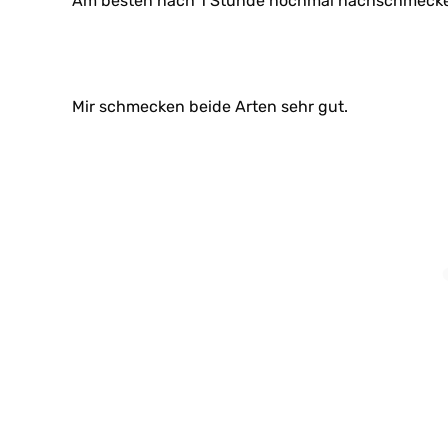
Am besten nach 1 Stunde nochmal nachschmeck
Mir schmecken beide Arten sehr gut.