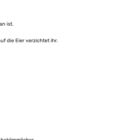
n ist.
f die Eier verzichtet ihr.
 bekömmlicher.