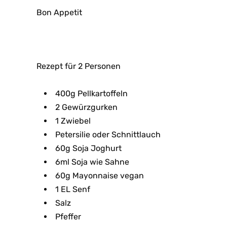
Bon Appetit
Rezept für 2 Personen
400g Pellkartoffeln
2 Gewürzgurken
1 Zwiebel
Petersilie oder Schnittlauch
60g Soja Joghurt
6ml Soja wie Sahne
60g Mayonnaise vegan
1 EL Senf
Salz
Pfeffer