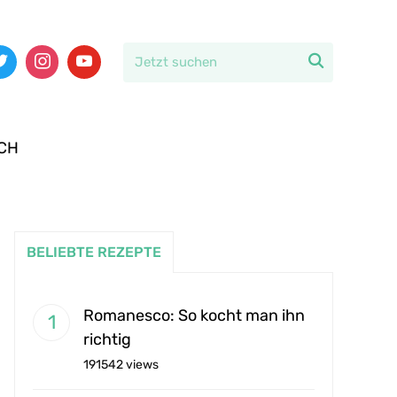

CH
BELIEBTE REZEPTE
Romanesco: So kocht man ihn
richtig
191542 views