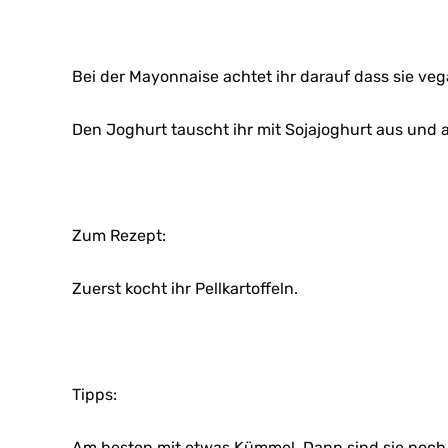
Bei der Mayonnaise achtet ihr darauf dass sie vega
Den Joghurt tauscht ihr mit Sojajoghurt aus und au
Zum Rezept:
Zuerst kocht ihr Pellkartoffeln.
Tipps:
Am besten mit etwas Kümmel. Dann sind sie noch