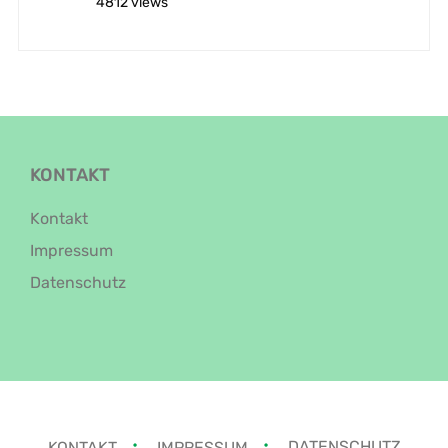
4812 views
KONTAKT
Kontakt
Impressum
Datenschutz
KONTAKT
IMPRESSUM
DATENSCHUTZ