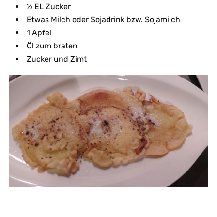
½ EL Zucker
Etwas Milch oder Sojadrink bzw. Sojamilch
1 Apfel
Öl zum braten
Zucker und Zimt