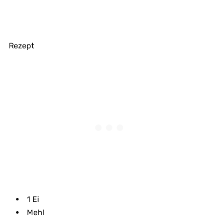
Rezept
1 Ei
Mehl