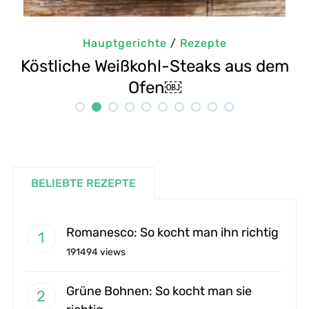
Hauptgerichte
/
Rezepte
m
Selbstgemachte Tahini: Sesampaste
Rezept
BELIEBTE REZEPTE
Romanesco: So kocht man ihn richtig
191494 views
Grüne Bohnen: So kocht man sie