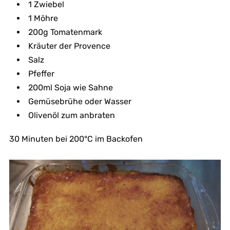
1 Zwiebel
1 Möhre
200g Tomatenmark
Kräuter der Provence
Salz
Pfeffer
200ml Soja wie Sahne
Gemüsebrühe oder Wasser
Olivenöl zum anbraten
30 Minuten bei 200°C im Backofen