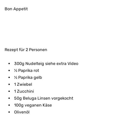
Bon Appetit
Rezept für 2 Personen
300g Nudelteig siehe extra Video
½ Paprika rot
½ Paprika gelb
1 Zwiebel
1 Zucchini
50g Beluga Linsen vorgekocht
100g veganen Käse
Olivenöl