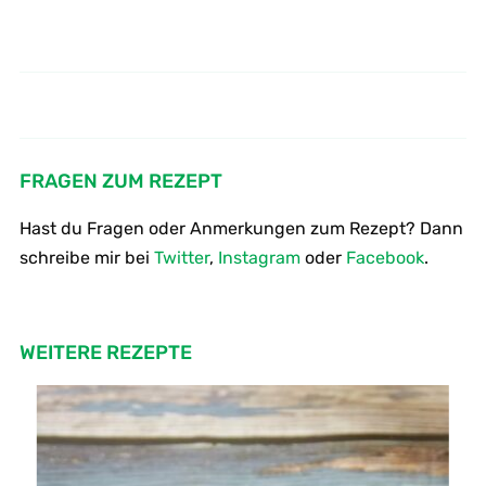
Wie macht man Gnocchi mit
Wie kocht man Bulgur
Salbei und Schinken
FRAGEN ZUM REZEPT
Hast du Fragen oder Anmerkungen zum Rezept? Dann
schreibe mir bei
Twitter
,
Instagram
oder
Facebook
.
WEITERE REZEPTE