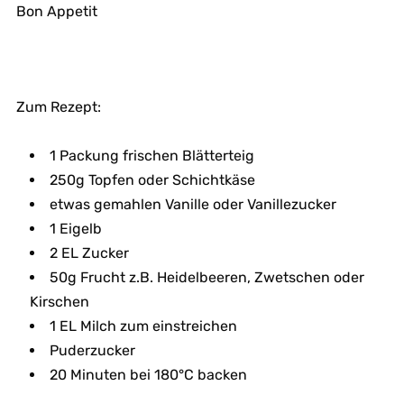
Bon Appetit
Zum Rezept:
1 Packung frischen Blätterteig
250g Topfen oder Schichtkäse
etwas gemahlen Vanille oder Vanillezucker
1 Eigelb
2 EL Zucker
50g Frucht z.B. Heidelbeeren, Zwetschen oder
Kirschen
1 EL Milch zum einstreichen
Puderzucker
20 Minuten bei 180°C backen