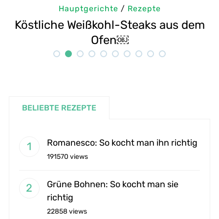
Hauptgerichte
/
Rezepte
em
Selbstgemachte Tahini: Sesampaste
Rezept
BELIEBTE REZEPTE
Romanesco: So kocht man ihn richtig
191570 views
Grüne Bohnen: So kocht man sie
richtig
22858 views