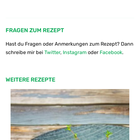
Wie macht man Kartoffelecken -
Wie macht man bayrischen
Kartoffel Wedges -Patatas fritas
Kartoffelsalat
FRAGEN ZUM REZEPT
Hast du Fragen oder Anmerkungen zum Rezept? Dann
schreibe mir bei
Twitter
,
Instagram
oder
Facebook
.
WEITERE REZEPTE