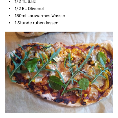
1/2 TL Salz
1/2 EL Olivenöl
180ml Lauwarmes Wasser
1 Stunde ruhen lassen