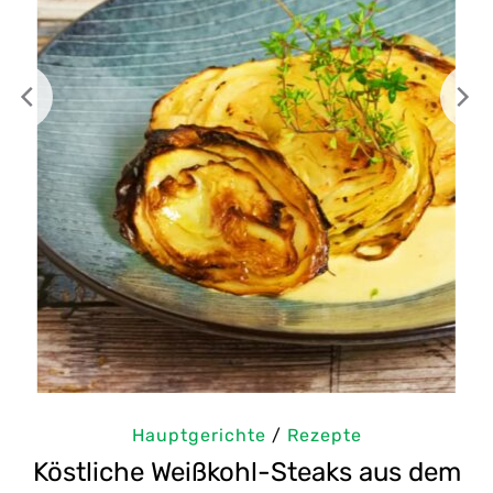
Hauptgerichte
/
Rezepte
em
Selbstgemachte Tahini: Sesampaste