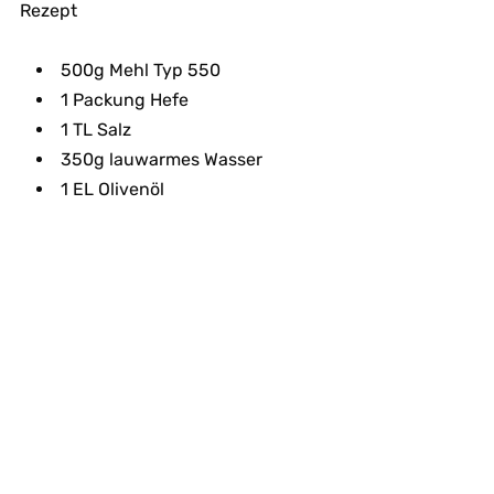
Rezept
500g Mehl Typ 550
1 Packung Hefe
1 TL Salz
350g lauwarmes Wasser
1 EL Olivenöl