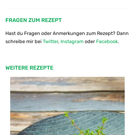
Wie verarbeitet und kocht man
Pizza Caprese – Pizza Tomate
Stielmus
Mozzarella
FRAGEN ZUM REZEPT
Hast du Fragen oder Anmerkungen zum Rezept? Dann
schreibe mir bei
Twitter
,
Instagram
oder
Facebook
.
WEITERE REZEPTE