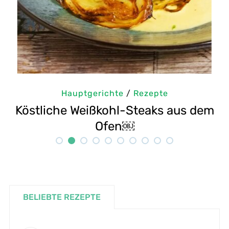
Hauptgerichte
/
Rezepte
em
Selbstgemachte Tahini: Sesampaste
Rezept
BELIEBTE REZEPTE