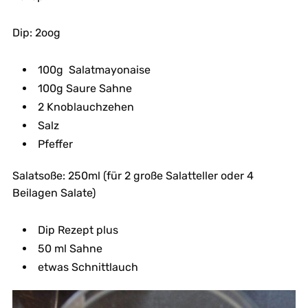
Dip: 2oog
100g Salatmayonaise
100g Saure Sahne
2 Knoblauchzehen
Salz
Pfeffer
Salatsoße: 250ml (für 2 große Salatteller oder 4
Beilagen Salate)
Dip Rezept plus
50 ml Sahne
etwas Schnittlauch