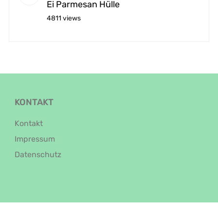
Ei Parmesan Hülle
4811 views
KONTAKT
Kontakt
Impressum
Datenschutz