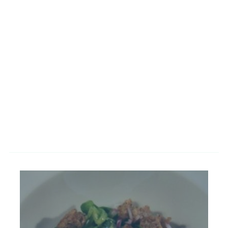
French-Dressing selber machen