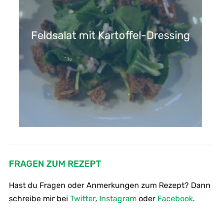
Feldsalat mit Kartoffel-Dressing
FRAGEN ZUM REZEPT
Hast du Fragen oder Anmerkungen zum Rezept? Dann
schreibe mir bei
Twitter
,
Instagram
oder
Facebook
.