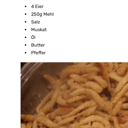
4 Eier
250g Mehl
Salz
Muskat
Öl
Butter
Pfeffer