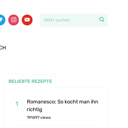

CH
BELIEBTE REZEPTE
Romanesco: So kocht man ihn
richtig
191497 views