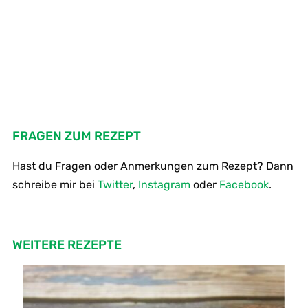
Wie macht man schwarz weiß
Wie backt man Kokosmakronen
Gebäck
FRAGEN ZUM REZEPT
Hast du Fragen oder Anmerkungen zum Rezept? Dann
schreibe mir bei
Twitter
,
Instagram
oder
Facebook
.
WEITERE REZEPTE