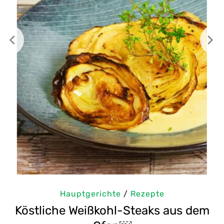
Hauptgerichte
/
Rezepte
us dem
Selbstgemachte Tahini: Sesampa