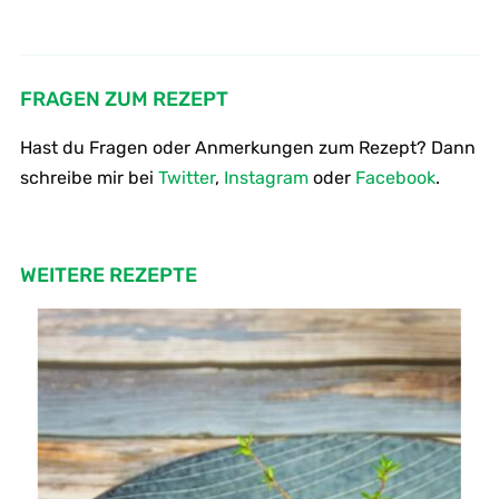
Wie macht man bayrischen
Wie macht man Pizza Salami
Kartoffelsalat vegan
FRAGEN ZUM REZEPT
Hast du Fragen oder Anmerkungen zum Rezept? Dann
schreibe mir bei
Twitter
,
Instagram
oder
Facebook
.
WEITERE REZEPTE