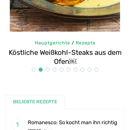
Hauptgerichte
/
Rezepte
m
Selbstgemachte Tahini: Sesampaste
Rezept
BELIEBTE REZEPTE
Romanesco: So kocht man ihn richtig