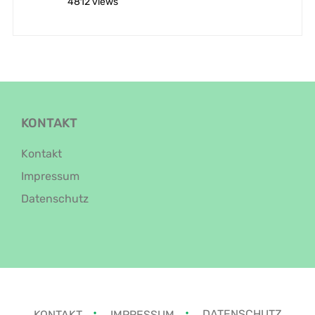
4812 views
KONTAKT
Kontakt
Impressum
Datenschutz
KONTAKT
IMPRESSUM
DATENSCHUTZ