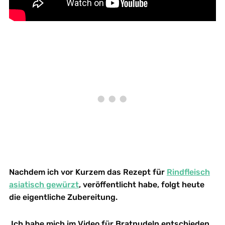
Nachdem ich vor Kurzem das Rezept für
Rindfleisch
asiatisch gewürzt
, veröffentlicht habe, folgt heute
die eigentliche Zubereitung.
Ich habe mich im Video für Bratnudeln entschieden.