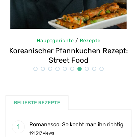
Hauptgerichte
/
Rezepte
t:
Aioli Rezept wie in Spanien
BELIEBTE REZEPTE
Romanesco: So kocht man ihn richtig
191517 views