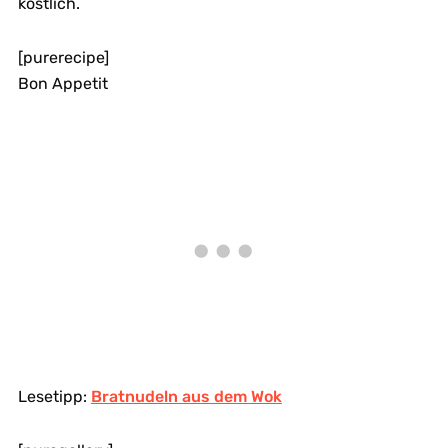
köstlich.
[purerecipe]
Bon Appetit
Lesetipp:
Bratnudeln aus dem Wok