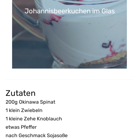
Johannisbeerkuchen im Glas
Zutaten
200g Okinawa Spinat
1 klein Zwiebeln
1 kleine Zehe Knoblauch
etwas Pfeffer
nach Geschmack Sojasoße