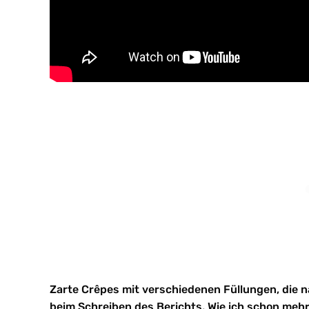
Zarte Crêpes mit verschiedenen Füllungen, die 
beim Schreiben des Berichts. Wie ich schon meh