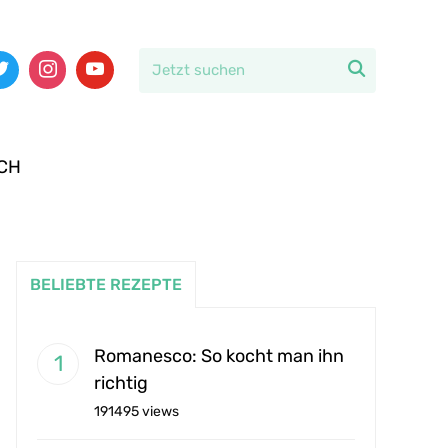

CH
BELIEBTE REZEPTE
Romanesco: So kocht man ihn
richtig
191495 views