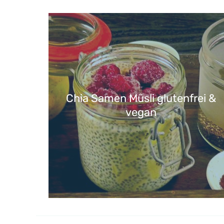
Chia Samen Müsli glutenfrei &
vegan