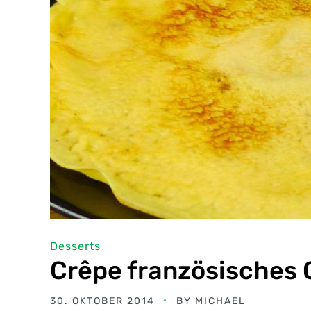
Desserts
Crêpe französisches 
30. OKTOBER 2014
BY
MICHAEL