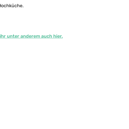
 Hochküche.
hr unter anderem auch hier.