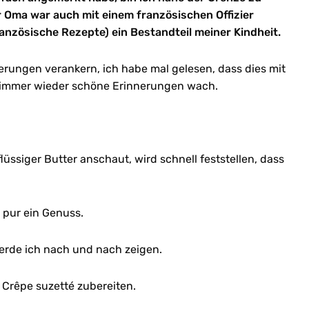
 Oma war auch mit einem französischen Offizier
französische Rezepte) ein Bestandteil meiner Kindheit.
nerungen verankern, ich habe mal gelesen, dass dies mit
r immer wieder schöne Erinnerungen wach.
lüssiger Butter anschaut, wird schnell feststellen, dass
 pur ein Genuss.
erde ich nach und nach zeigen.
Crêpe suzetté zubereiten.