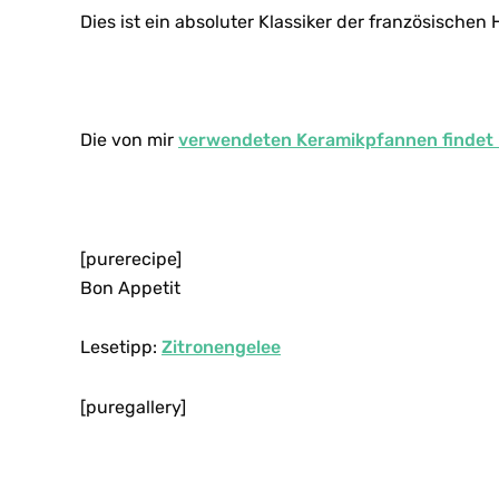
Dies ist ein absoluter Klassiker der französischen
Die von mir
verwendeten Keramikpfannen findet i
[purerecipe]
Bon Appetit
Lesetipp:
Zitronengelee
[puregallery]