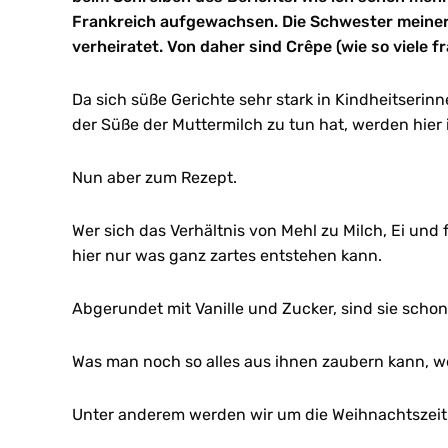
Frankreich aufgewachsen. Die Schwester meiner
verheiratet. Von daher sind Crêpe (wie so viele 
Da sich süße Gerichte sehr stark in Kindheitserin
der Süße der Muttermilch zu tun hat, werden hie
Nun aber zum Rezept.
Wer sich das Verhältnis von Mehl zu Milch, Ei und f
hier nur was ganz zartes entstehen kann.
Abgerundet mit Vanille und Zucker, sind sie schon
Was man noch so alles aus ihnen zaubern kann, w
Unter anderem werden wir um die Weihnachtszeit 